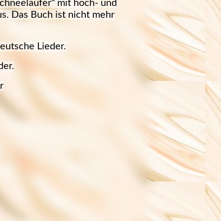
Schneeläufer" mit hoch- und
s. Das Buch ist nicht mehr
eutsche Lieder.
der.
r