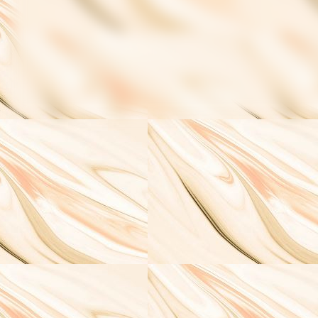
Buchcover Schneeläufer