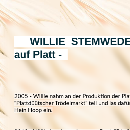
WILLIE STEMW
auf Platt -
2005 - Willie nahm an der Produktion der Pl
"Plattdüütscher Trödelmarkt" teil und las da
Hein Hoop ein.