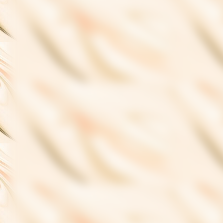
CD Co ver