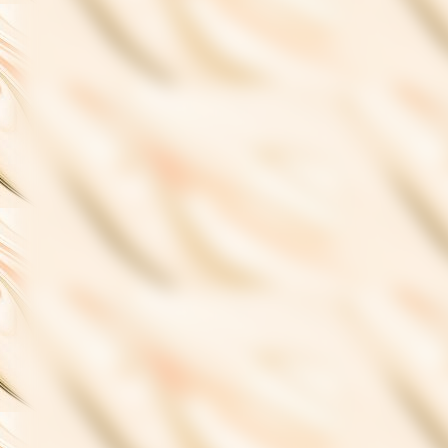
Trödelmarkt Cover