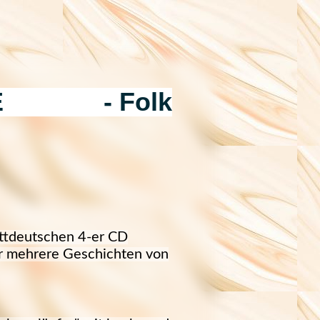
EDE - Folk
attdeutschen 4-er CD
für mehrere Geschichten von