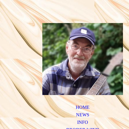
HOME
NEWS
INFO